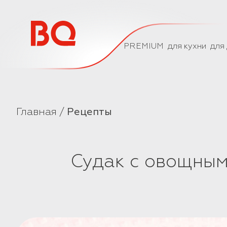
// Базовый скрипт
PREMIUM
для кухни
для
Главная
Рецепты
Судак с овощны