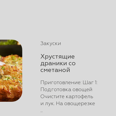
Закуски
Хрустящие
драники со
сметаной
Приготовление: Шаг 1:
Подготовка овощей
Очистите картофель
и лук. На овощерезке
...