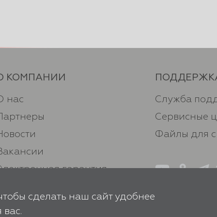
О КОМПАНИИ
ПОДДЕРЖК
О нас
Служба под
Партнеры
Сервисные 
Новости
Файлы для 
Вакансии
Электронная гарантия
Оферта
чтобы сделать наш сайт удобнее
Политика конфиденциальности
 вас.