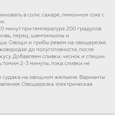
риновать в соли, сахаре, лимонном соке с
м.
 20 минут при температуре 200 градусов.
рковь, перец, шампиньоны и
ы. Овощи и грибы режем на овощерезке.
ковородке до полуготовности, после
кусу. Добавляем сливки, чеснок и специи.
 томим 2-3 минуты, пока сливки не
го судака на овощном жюльене. Варианты
овления: Овощерезка электрическая