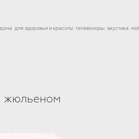
 дома
для здоровья и красоты
телевизоры
акустика
мо
м жюльеном