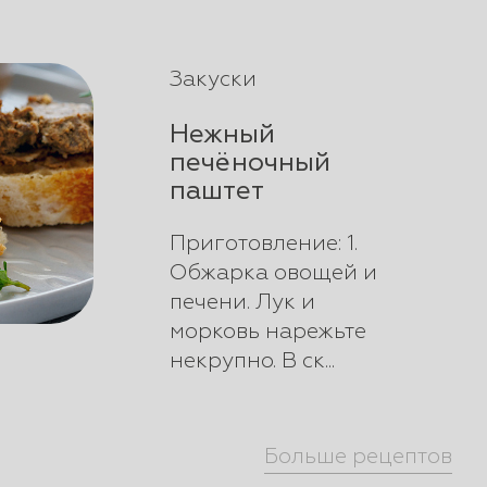
Закуски
Нежный
печёночный
паштет
Приготовление: 1.
Обжарка овощей и
печени. Лук и
морковь нарежьте
некрупно. В ск...
Больше рецептов