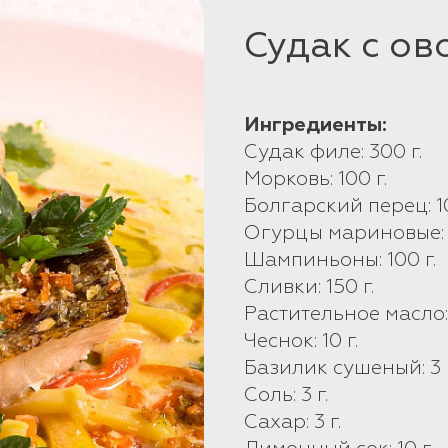
Судак с о
Ингредиенты:
Судак филе: 300 г.
Морковь: 100 г.
Болгарский перец: 10
Огурцы мариновые: 1
Шампиньоны: 100 г.
Сливки: 150 г.
Растительное масло: 
Чеснок: 10 г.
Базилик сушеный: 3 г
Соль: 3 г.
Сахар: 3 г.