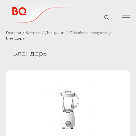
// Базовый скрипт
Главная
Каталог
Для кухни
Обработка продуктов
Блендеры
Блендеры