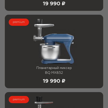
19 990 ₽
premium
Планетарный миксер
BQ MX852
19 990 ₽
premium