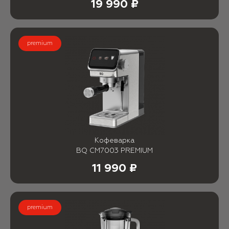
19 990 ₽
premium
Кофеварка
BQ CM7003 PREMIUM
11 990 ₽
premium