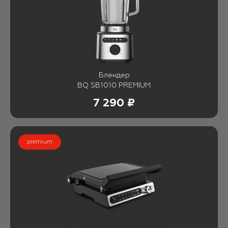
Блендер
BQ SB1010 PREMIUM
7 290 ₽
premium