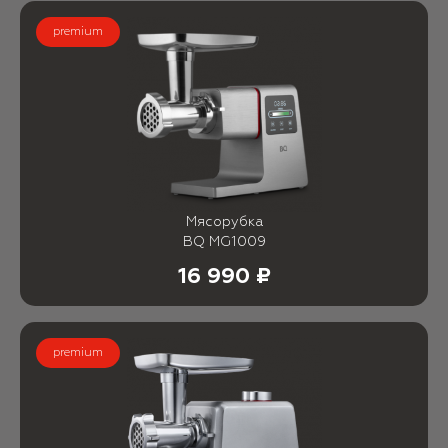
premium
Мясорубка
BQ MG1009
16 990 ₽
premium