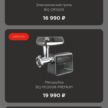
Электрический гриль
BQ GR1009
16 990 ₽
premium
Мясорубка
BQ MG2008 PREMIUM
19 990 ₽