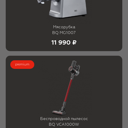
Мясорубка
BQ MG1007
11 990 ₽
premium
Беспроводной пылесос
BQ VCA1000W