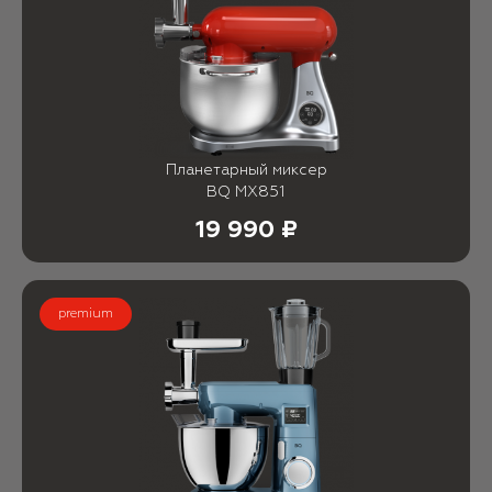
Планетарный миксер
BQ MX851
19 990 ₽
premium