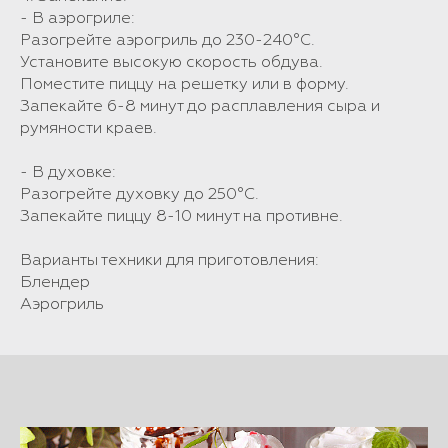
- В аэрогриле:
Разогрейте аэрогриль до 230-240°C.
Установите высокую скорость обдува.
Поместите пиццу на решетку или в форму.
Запекайте 6-8 минут до расплавления сыра и
румяности краев.
- В духовке:
Разогрейте духовку до 250°C.
Запекайте пиццу 8-10 минут на противне.
Варианты техники для приготовления:
Блендер
Аэрогриль