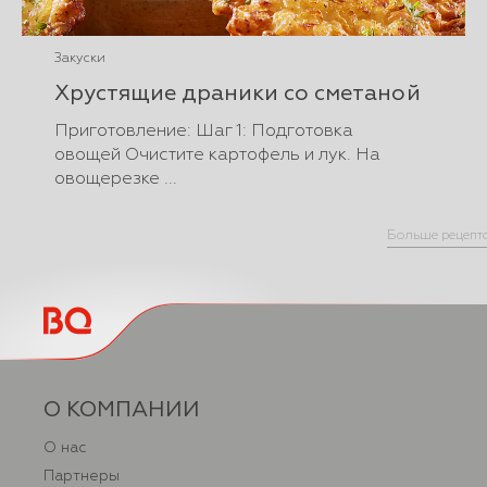
Закуски
Хрустящие драники со сметаной
Приготовление: Шаг 1: Подготовка
овощей Очистите картофель и лук. На
овощерезке ...
Больше рецепт
О КОМПАНИИ
О нас
Партнеры