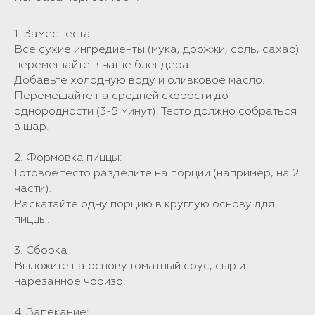
1. Замес теста:
Все сухие ингредиенты (мука, дрожжи, соль, сахар)
перемешайте в чаше блендера.
Добавьте холодную воду и оливковое масло.
Перемешайте на средней скорости до
однородности (3-5 минут). Тесто должно собраться
в шар.
2. Формовка пиццы:
Готовое тесто разделите на порции (например, на 2
части).
Раскатайте одну порцию в круглую основу для
пиццы.
3. Сборка
Выложите на основу томатный соус, сыр и
нарезанное чоризо.
4. Запекание: