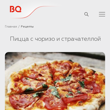
// Базовый скрипт
Главная
Рецепты
Пицца с чоризо и страчателлой