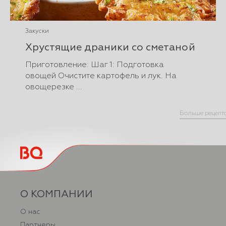
Закуски
Хрустящие драники со сметаной
Приготовление: Шаг 1: Подготовка
овощей Очистите картофель и лук. На
овощерезке ...
Больше рецепт
О КОМПАНИИ
О нас
Партнеры