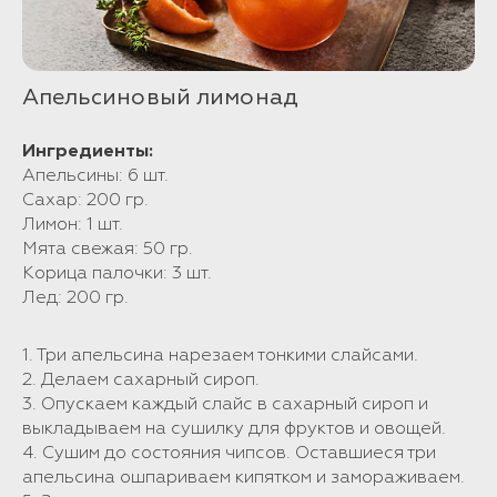
Апельсиновый лимонад
Ингредиенты:
Апельсины: 6 шт.
Сахар: 200 гр.
Лимон: 1 шт.
Мята свежая: 50 гр.
Корица палочки: 3 шт.
Лед: 200 гр.
1. Три апельсина нарезаем тонкими слайсами.
2. Делаем сахарный сироп.
3. Опускаем каждый слайс в сахарный сироп и
выкладываем на сушилку для фруктов и овощей.
4. Сушим до состояния чипсов. Оставшиеся три
апельсина ошпариваем кипятком и замораживаем.