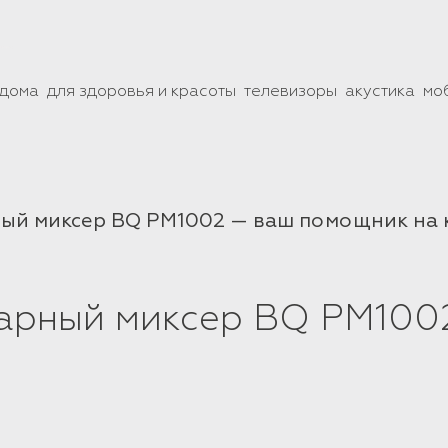
 дома
для здоровья и красоты
телевизоры
акустика
мо
ый миксер BQ PM1002 — ваш помощник на 
тарный миксер BQ PM100