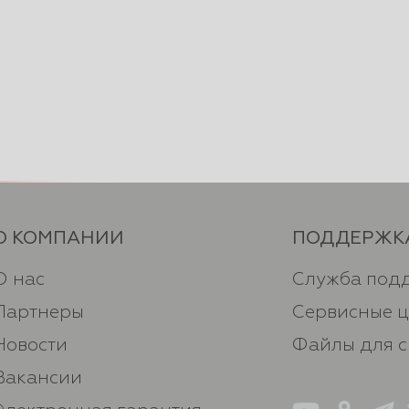
О КОМПАНИИ
ПОДДЕРЖК
О нас
Служба под
Партнеры
Сервисные 
Новости
Файлы для 
Вакансии