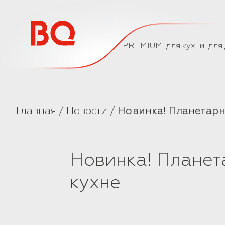
// Базовый скрипт
PREMIUM
для кухни
для
Главная
Новости
Новинка! Планетарн
Новинка! Плане
кухне