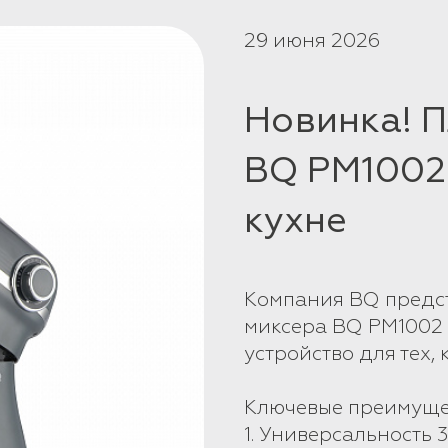
29 июня 2026
Новинка! 
BQ PM1002
кухне
Компания BQ предс
миксера BQ PM1002
устройство для тех, 
Ключевые преимуще
1. Универсальность 3