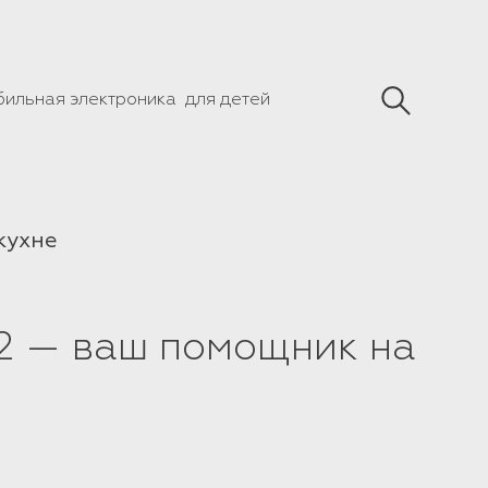
бильная электроника
для детей
кухне
2 — ваш помощник на