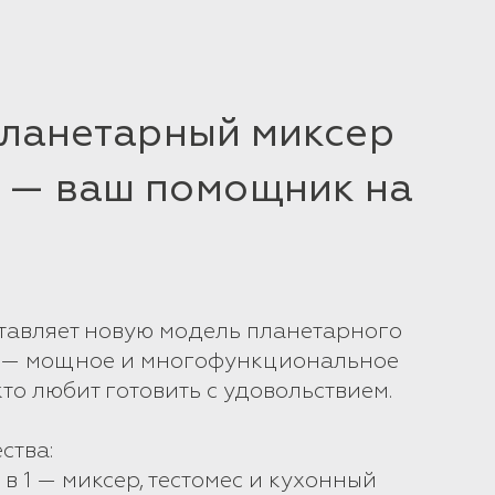
Планетарный миксер
 — ваш помощник на
тавляет новую модель планетарного
 — мощное и многофункциональное
кто любит готовить с удовольствием.
ства:
 в 1 — миксер, тестомес и кухонный