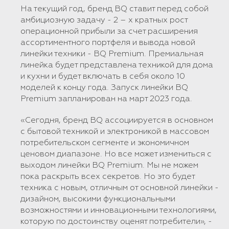
На текущий год, бренд BQ ставит перед собой
амбициозную задачу - 2 – х кратных рост
операционной прибыли за счет расширения
ассортиментного портфеля и вывода новой
линейки техники - BQ Premium. Премиальная
линейка будет представлена техникой для дома
и кухни и будет включать в себя около 10
моделей к концу года. Запуск линейки BQ
Premium запланирован на март 2023 года.
«Сегодня, бренд BQ ассоциируется в основном
с бытовой техникой и электроникой в массовом
потребительском сегменте и экономичном
ценовом диапазоне. Но все может измениться с
выходом линейки BQ Premium. Мы не можем
пока раскрыть всех секретов. Но это будет
техника с новым, отличным от основной линейки -
дизайном, высокими функциональными
возможностями и инновационными технологиями,
которую по достоинству оценят потребители», -