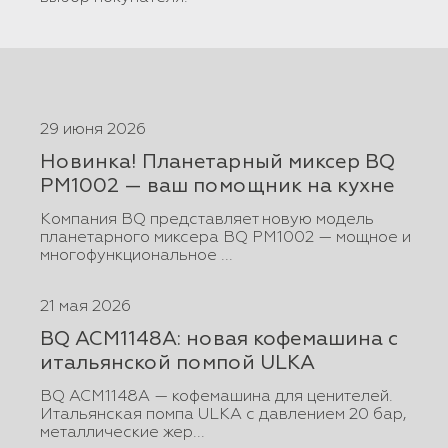
29 июня 2026
Новинка! Планетарный миксер BQ
PM1002 — ваш помощник на кухне
Компания BQ представляет новую модель
планетарного миксера BQ PM1002 — мощное и
многофункциональное ...
21 мая 2026
BQ ACM1148A: новая кофемашина с
итальянской помпой ULKA
BQ ACM1148A — кофемашина для ценителей.
Итальянская помпа ULKA с давлением 20 бар,
металлические жер...