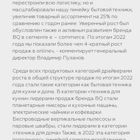
перестроили всю логистику, но и
масштабировали нашу линейку бытовой техники,
увеличив товарный ассортимент на 25% по
сравнению с годом ранее. Уверенный рост был
обусловлен также и активным развитием бренда
BQ в сегменте e – commerce. По итогам 2022
года мы показали более чем 4-кратный рост
продаж в online», - комментирует генеральный
директор Владимир Пузанов.
Среди всех продуктовых категорий драйверами
роста в общей структуре продаж по итогам 2022
года стали такие категории как бытовая техника
для кухни и дома. В категории «техника для
кухни» лидерами продаж бренда BQ стали
планетарные миксеры и кухонные машины,
электрические чайники и кофеварки.
Беспроводные вертикальные пылесосы и
паровые швабры, стали лидерами в категории
«техника для дома» Также, в 2022 эта категория
пополнилась линейкой климатической техники.