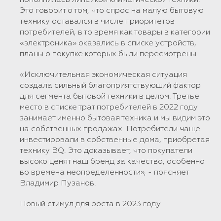
Это говорит о том, что спрос на малую бытовую
технику оставался в числе приоритетов
потребителей, в то время как товары в категории
«электроника» оказались в списке устройств,
планы о покупке которых были пересмотрены.
«Исключительная экономическая ситуация
создала сильный благоприятствующий фактор
для сегмента бытовой техники в целом. Третье
место в списке трат потребителей в 2022 году
занимает именно бытовая техника и мы видим это
на собственных продажах. Потребители чаще
инвестировали в собственные дома, приобретая
технику BQ. Это доказывает, что покупатели
высоко ценят наш бренд за качество, особенно
во времена неопределенности», - поясняет
Владимир Пузанов.
Новый стимул для роста в 2023 году