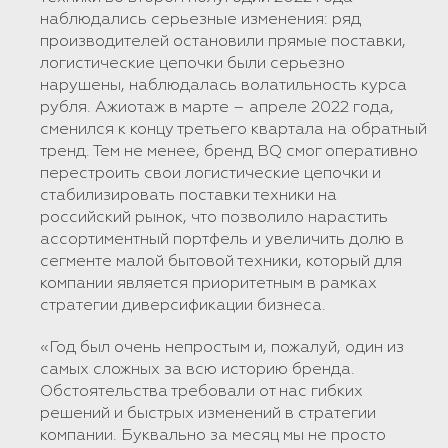
наблюдались серьезные изменения: ряд
производителей остановили прямые поставки,
логистические цепочки были серьезно
нарушены, наблюдалась волатильность курса
рубля. Ажиотаж в марте – апреле 2022 года,
сменился к концу третьего квартала на обратный
тренд. Тем не менее, бренд BQ смог оперативно
перестроить свои логистические цепочки и
стабилизировать поставки техники на
российский рынок, что позволило нарастить
ассортиментный портфель и увеличить долю в
сегменте малой бытовой техники, который для
компании является приоритетным в рамках
стратегии диверсификации бизнеса.
«Год был очень непростым и, пожалуй, один из
самых сложных за всю историю бренда.
Обстоятельства требовали от нас гибких
решений и быстрых изменений в стратегии
компании. Буквально за месяц мы не просто