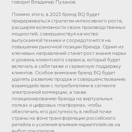
говорит Владимир Пузанов.
Помимо этого, в 2023 бренд BQ будет
придерживаться стратегии интенсивного роста,
расширяя возможности своих производственных
мощностей, совершенствуя качество
выпускаемой техники и сосредоточится на
повышении рыночной позиции бренда. Одним из
ключевых направлений станет рост знания марки
и уровень клиентского сервиса, который будет
включать в себя также и сервисную поддержку
клиентов. Особое внимание бренд BQ будет
уделять развитию продаж и совершенствованию
взаимодействия с потребителями в сегменте
электронной коммерции, а также
позиционированию бренда на виртуальных
полках и цифровых платформах, чтобы
обеспечить его доступность в любой точке
страны на фоне трансформации российского
ретейла и усиления влияния маркетплейсов на
выбор покупателя.