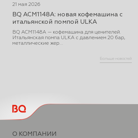
21 мая 2026
BQ ACM1148A: новая кофемашина с
итальянской помпой ULKA
BQ ACM1148A — кофемашина для ценителей.
Итальянская помпа ULKA с давлением 20 бар,
металлические жер...
Больше новостей
О КОМПАНИИ