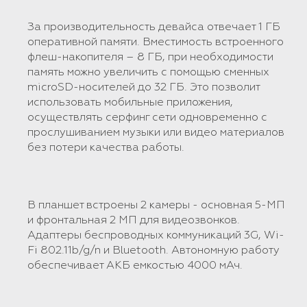
За производительность девайса отвечает 1 ГБ
оперативной памяти. Вместимость встроенного
флеш-накопителя – 8 ГБ, при необходимости
память можно увеличить с помощью сменных
microSD-носителей до 32 ГБ. Это позволит
использовать мобильные приложения,
осуществлять серфинг сети одновременно с
прослушиванием музыки или видео материалов
без потери качества работы.
В планшет встроены 2 камеры - основная 5-МП
и фронтальная 2 МП для видеозвонков.
Адаптеры беспроводных коммуникаций 3G, Wi-
Fi 802.11b/g/n и Bluetooth. Автономную работу
обеспечивает АКБ емкостью 4000 мАч.