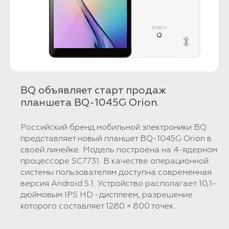
BQ объявляет старт продаж
планшета BQ-1045G Orion.
Российский бренд мобильной электроники BQ
представляет новый планшет BQ-1045G Orion в
своей линейке. Модель построена на 4-ядерном
процессоре SC7731. В качестве операционной
системы пользователям доступна современная
версия Android 5.1. Устройство располагает 10,1-
дюймовым IPS HD -дисплеем, разрешение
которого составляет 1280 × 800 точек.