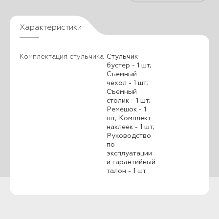
Характеристики
Комплектация стульчика
Стульчик-
бустер - 1 шт;
Съемный
чехол - 1 шт;
Съемный
столик - 1 шт;
Ремешок - 1
шт; Комплект
наклеек - 1 шт;
Руководство
по
эксплуатации
и гарантийный
талон - 1 шт