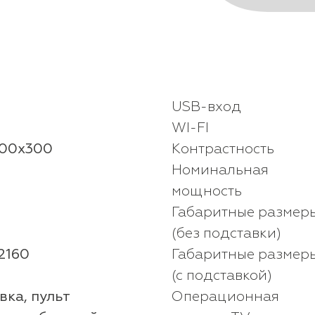
USB-вход
WI-FI
00x300
Контрастность
Номинальная
мощность
Габаритные размер
(без подставки)
2160
Габаритные размер
(с подставкой)
вка, пульт
Операционная