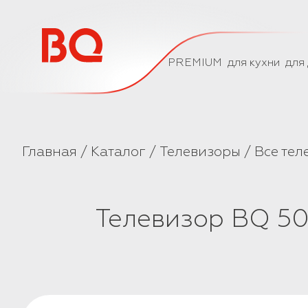
// Базовый скрипт
PREMIUM
для кухни
для
Главная
Каталог
Телевизоры
Все тел
Телевизор BQ 5