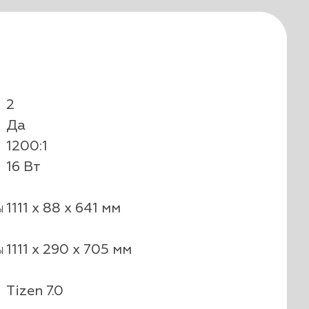
2
Да
1200:1
16 Вт
ы
1111 x 88 x 641 мм
ы
1111 x 290 x 705 мм
Tizen 7.0