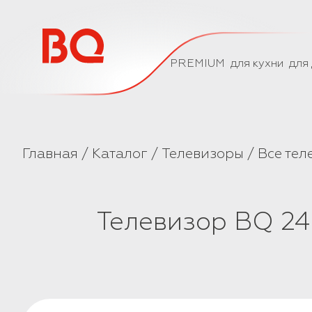
// Базовый скрипт
PREMIUM
для кухни
для
Главная
Каталог
Телевизоры
Все тел
Телевизор BQ 2