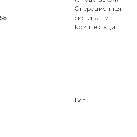
Операционная
768
система TV
Комплектация
Вес