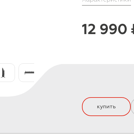
12 990 
купить