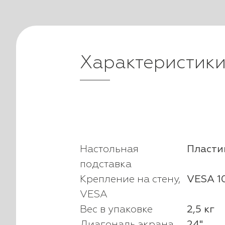
Характеристик
Настольная
Пласти
подставка
Крепление на стену,
VESA 1
VESA
Вес в упаковке
2,5 кг
Диагональ экрана
24"