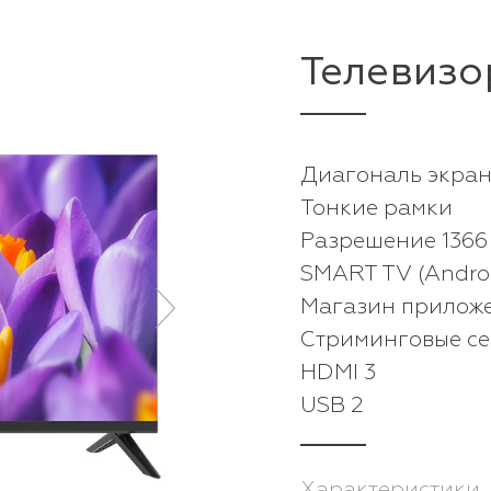
Телевизо
Диагональ экран
Тонкие рамки
Разрешение 1366 
SMART TV (Androi
Магазин прилож
Стриминговые с
HDMI 3
USB 2
Характеристики