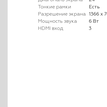
Тонкие рамки
Есть
Разрешение экрана
1366 x 
Мощность звука
6 Вт
HDMI вход
3