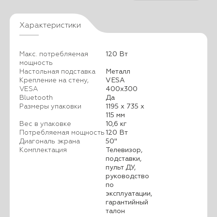
Характеристики
Макс. потребляемая
120 Вт
мощность
Настольная подставка
Металл
Крепление на стену,
VESA
VESA
400x300
Bluetooth
Да
Размеры упаковки
1195 х 735 х
115 мм
Вес в упаковке
10,6 кг
Потребляемая мощность
120 Вт
Диагональ экрана
50"
Комплектация
Телевизор,
подставки,
пульт ДУ,
руководство
по
эксплуатации,
гарантийный
талон