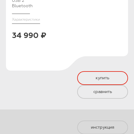
USB 2
Bluetooth
Характеристики
34 990 ₽
купить
сравнить
инструкция