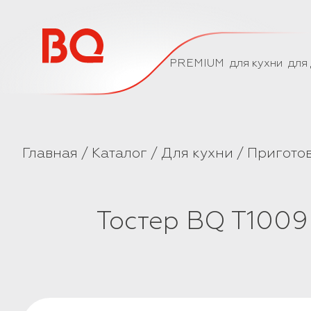
// Базовый скрипт
PREMIUM
для кухни
для
Главная
Каталог
Для кухни
Пригото
Тостер BQ T1009