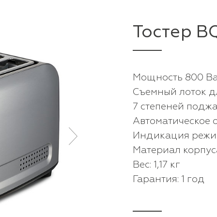
Тостер B
Мощность 800 Ва
Съемный лоток д
7 степеней подж
Автоматическое 
Индикация режи
Материал корпус
Вес: 1,17 кг
Гарантия: 1 год