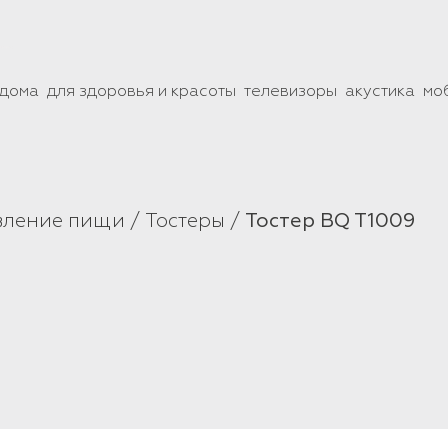
 дома
для здоровья и красоты
телевизоры
акустика
мо
вление пищи
Тостеры
Тостер BQ T1009