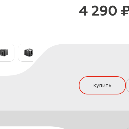
4 290 
купить