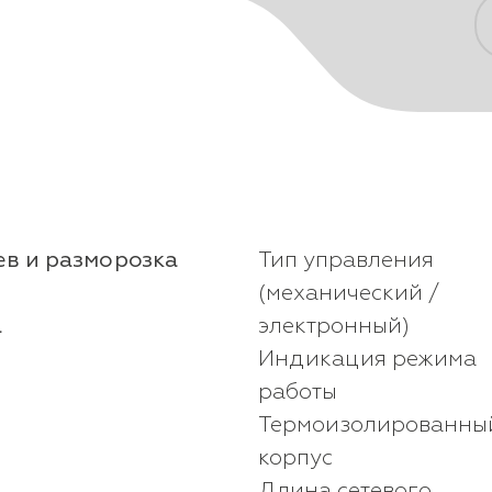
и
в и разморозка
Тип управления
(механический /
а
электронный)
Индикация режима
работы
Термоизолированны
корпус
Длина сетевого