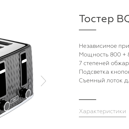
Тостер B
Независимое приг
Мощность 800 + 
7 степеней обжа
Подсветка кнопо
Съемный лоток д
Характеристики