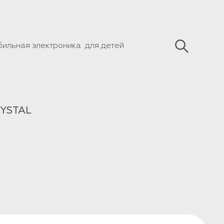
бильная электроника
для детей
RYSTAL