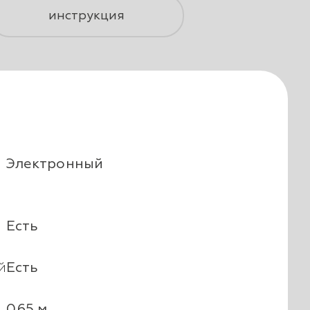
инструкция
Электронный
Есть
й
Есть
0.65 м