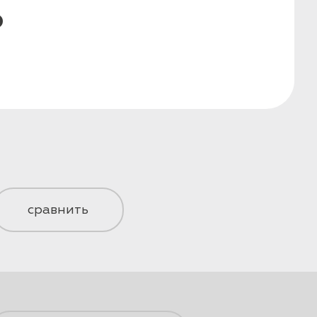
₽
сравнить