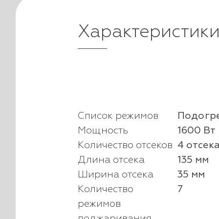
Характеристик
Список режимов
Подогре
Мощность
1600 Вт
Количество отсеков
4 отсек
Длина отсека
135 мм
Ширина отсека
35 мм
Количество
7
режимов
поджаривания