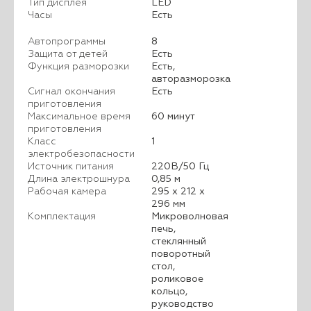
Тип дисплея
LED
Часы
Есть
Автопрограммы
8
Защита от детей
Есть
Функция разморозки
Есть,
авторазморозка
Сигнал окончания
Есть
приготовления
Максимальное время
60 минут
приготовления
Класс
1
электробезопасности
Источник питания
220В/50 Гц
Длина электрошнура
0,85 м
Рабочая камера
295 х 212 х
296 мм
Комплектация
Микроволновая
печь,
стеклянный
поворотный
стол,
роликовое
кольцо,
руководство