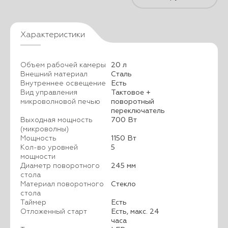
Характеристики
Объем рабочей камеры
20 л
Внешний материал
Сталь
Внутреннее освещение
Есть
Вид управления
Тактовое +
микроволновой печью
поворотный
переключатель
Выходная мощность
700 Вт
(микроволны)
Мощность
1150 Вт
Кол-во уровней
5
мощности
Диаметр поворотного
245 мм
стола
Материал поворотного
Стекло
стола
Таймер
Есть
Отложенный старт
Есть, макс. 24
часа