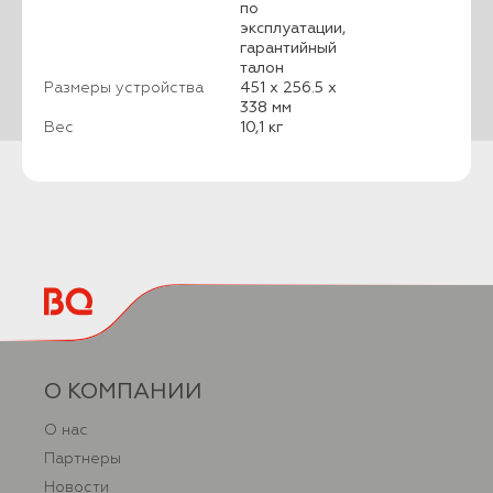
по
эксплуатации,
гарантийный
талон
Размеры устройства
451 х 256.5 х
338 мм
Вес
10,1 кг
О КОМПАНИИ
О нас
Партнеры
Новости