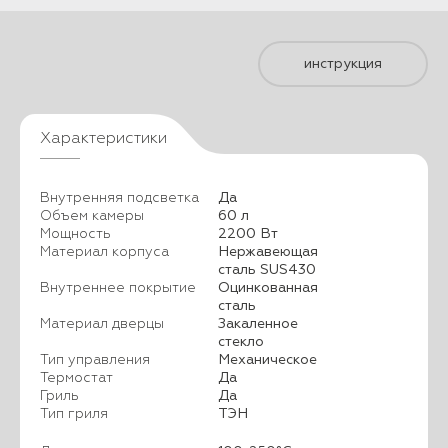
инструкция
Характеристики
Внутренняя подсветка
Да
Объем камеры
60 л
Мощность
2200 Вт
Материал корпуса
Нержавеющая
сталь SUS430
Внутреннее покрытие
Оцинкованная
сталь
Материал дверцы
Закаленное
стекло
Тип управления
Механическое
Термостат
Да
Гриль
Да
Тип гриля
ТЭН