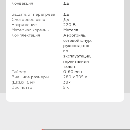
Конвекция
Да
Защита от перегрева
Да
Смотровое окно
Да
Напряжение
220 В
Материал корзины
Металл
Комплектация
Аэрогриль,
сетевой шнур,
руководство
по
эксплуатации,
гарантийный
талон.
Таймер
0-60 мин
Внешние размеры
280 x 305 x
(ШхВхГ), мм
387
Вес нетто
5 кг