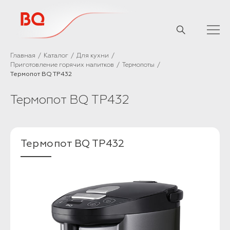
// Базовый скрипт
Главная
Каталог
Для кухни
Приготовление горячих напитков
Термопоты
Термопот BQ TP432
Термопот BQ TP432
Термопот BQ TP432