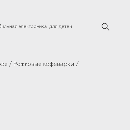
бильная электроника
для детей
офе
Рожковые кофеварки