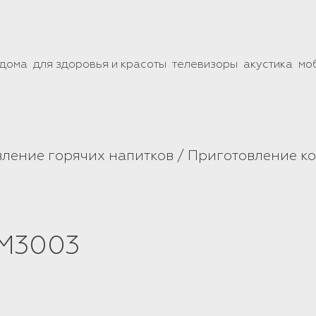
 дома
для здоровья и красоты
телевизоры
акустика
мо
ление горячих напитков
Приготовление к
CM3003