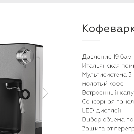
Кофевар
Давление 19 бар
Итальянская пом
Мультисистема 3 в
молотый кофе
Встроенный кап
Сенсорная панел
LED дисплей
Выбор объема п
Защита от перег