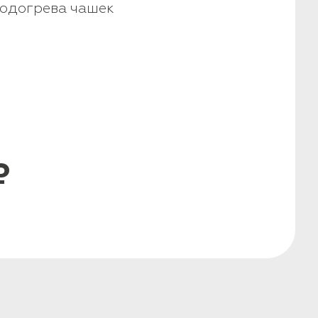
одогрева чашек
₽