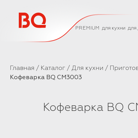
// Базовый скрипт
PREMIUM
для кухни
для
Главная
Каталог
Для кухни
Приготов
Кофеварка BQ CM3003
Кофеварка BQ 