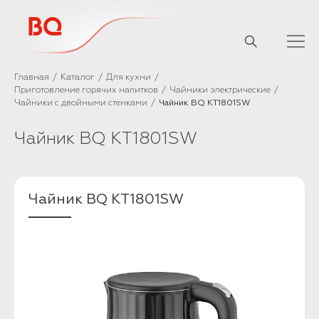
// Базовый скрипт
Главная
Каталог
Для кухни
Приготовление горячих напитков
Чайники электрические
Чайники с двойными стенками
Чайник BQ KT1801SW
Чайник BQ KT1801SW
Чайник BQ KT1801SW