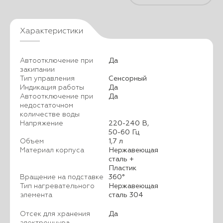
Характеристики
Автоотключение при
Да
закипании
Тип управления
Сенсорный
Индикация работы
Да
Автоотключение при
Да
недостаточном
количестве воды
Напряжение
220-240 В,
50-60 Гц
Объем
1,7 л
Материал корпуса
Нержавеющая
сталь +
Пластик
Вращение на подставке
360°
Тип нагревательного
Нержавеющая
элемента
сталь 304
Отсек для хранения
Да
электрошнура