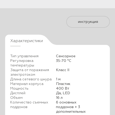
инструкция
Характеристики
Тип управления
Сенсорное
Регулировка
35-70 °С
температуры
Защита от поражения
Класс II
электротоком
Длина сетевого шнура
1 м
Материал корпуса
Пластик
Мощность
400 Вт
Дисплей
Да, LED
Объем
16 л
Количество съемных
6 основных
поддонов
поддонов + 3
дополнительных