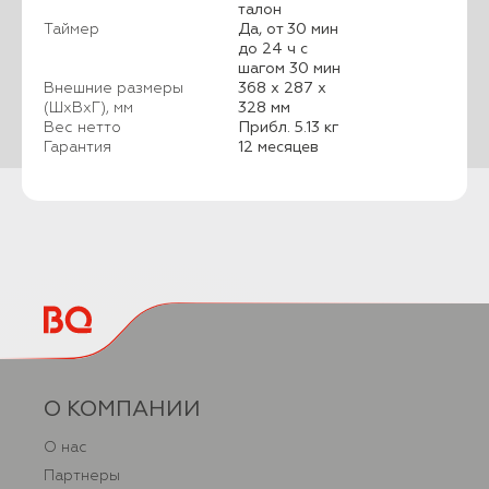
талон
Таймер
Да, от 30 мин
до 24 ч с
шагом 30 мин
Внешние размеры
368 х 287 х
(ШхВхГ), мм
328 мм
Вес нетто
Прибл. 5.13 кг
Гарантия
12 месяцев
О КОМПАНИИ
О нас
Партнеры