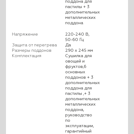
поддона для
пастилы + 3
дополнительных
металлических
поддона
Напряжение
220-240 В,
50-60 Гц
Защита от перегрева
Да
Размеры поддонов
290 х 245 мм
Комплектация
Сушилка для
овощей и
фруктов,6
основных
поддонов + 3
дополнительных
поддона для
пастилы ,+ 3
дополнительных
металлических
поддона,
руководство
по
эксплуатации,
гарантийный