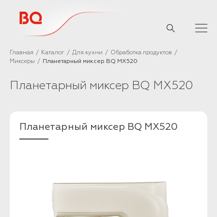
// Базовый скрипт
Главная
Каталог
Для кухни
Обработка продуктов
Миксеры
Планетарный миксер BQ MX520
Планетарный миксер BQ MX520
Планетарный миксер BQ MX520