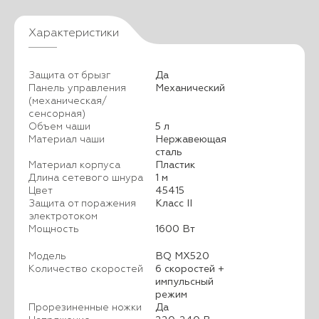
Характеристики
Защита от брызг
Да
Панель управления
Механический
(механическая/
сенсорная)
Объем чаши
5 л
Материал чаши
Нержавеющая
сталь
Материал корпуса
Пластик
Длина сетевого шнура
1 м
Цвет
45415
Защита от поражения
Класс II
электротоком
Мощность
1600 Вт
Модель
BQ MX520
Количество скоростей
6 скоростей +
импульсный
режим
Прорезиненные ножки
Да