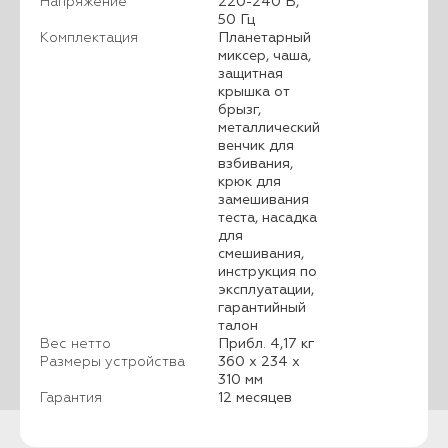
Напряжение
220-240 В,
50 Гц
Комплектация
Планетарный
миксер, чаша,
защитная
крышка от
брызг,
металлический
венчик для
взбивания,
крюк для
замешивания
теста, насадка
для
смешивания,
инструкция по
эксплуатации,
гарантийный
талон
Вес нетто
Прибл. 4,17 кг
Размеры устройства
360 х 234 х
310 мм
Гарантия
12 месяцев