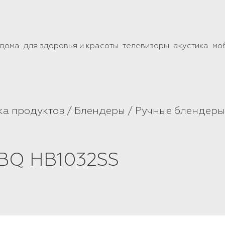
 дома
для здоровья и красоты
телевизоры
акустика
мо
ка продуктов
Блендеры
Ручные блендеры
 BQ HB1032SS