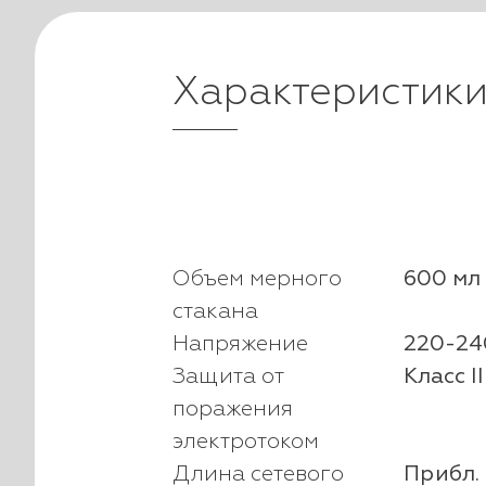
Характеристик
Объем мерного
600 мл
стакана
Напряжение
220-240
Защита от
Класс II
поражения
электротоком
Длина сетевого
Прибл. 