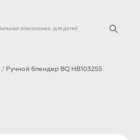
бильная электроника
для детей
Ручной блендер BQ HB1032SS