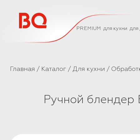
// Базовый скрипт
PREMIUM
для кухни
для
Главная
Каталог
Для кухни
Обработ
Ручной блендер