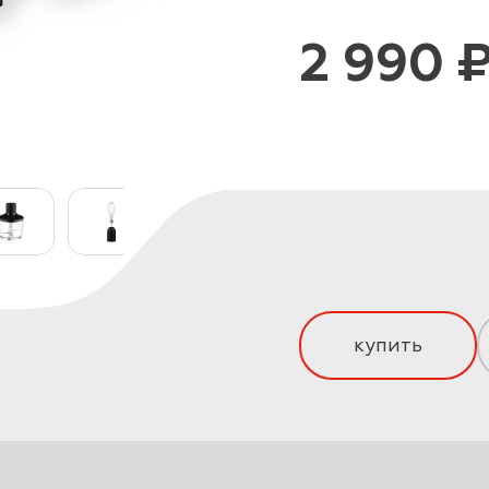
2 990 
купить