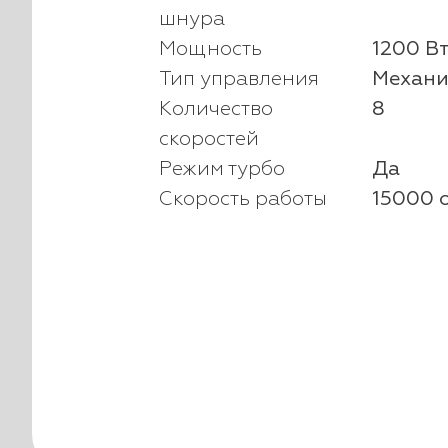
шнура
Мощность
1200 В
Тип управления
Механи
Количество
8
скоростей
Режим турбо
Да
Скорость работы
15000 