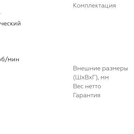
Комплектация
т
ческий
об/мин
Внешние размеры
(ШхВхГ), мм
Вес нетто
Гарантия