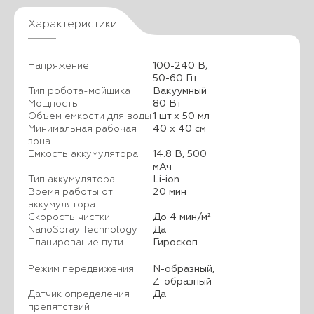
Характеристики
Напряжение
100-240 В,
50-60 Гц
Тип робота-мойщика
Вакуумный
Мощность
80 Вт
Объем емкости для воды
1 шт х 50 мл
Минимальная рабочая
40 х 40 см
зона
Емкость аккумулятора
14.8 В, 500
мАч
Тип аккумулятора
Li-ion
Время работы от
20 мин
аккумулятора
Скорость чистки
До 4 мин/м²
NanoSpray Technology
Да
Планирование пути
Гироскоп
Режим передвижения
N-образный,
Z-образный
Датчик определения
Да
препятствий