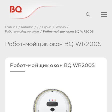
// Базовый скрипт
Главная
Каталог
Для дома
Уборка
Роботы-мойщики окон
Робот-мойщик окон BQ WR200S
Робот-мойщик окон BQ WR200S
Робот-мойщик окон BQ WR200S