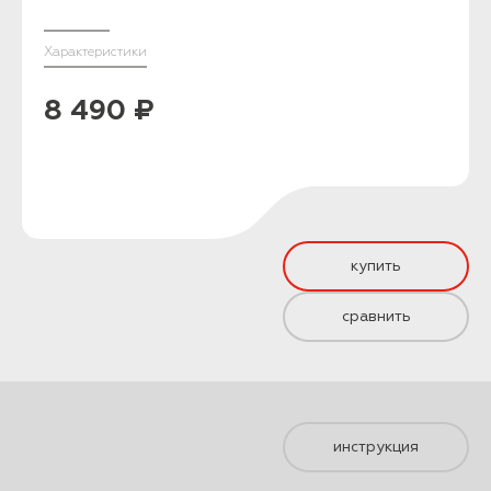
Характеристики
8 490 ₽
купить
сравнить
инструкция