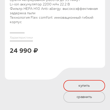
Li-ion аккумулятор 2200 мАч 22.2 В
Фильтр HEPA H10 Anti-allergy: высокоэффективная
задержка пыли
Технология Flex comfort: инновационный гибкий
корпус
Характеристики
24 990 ₽
купить
сравнить