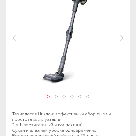
Технология Циклон: эффективный сбор пыли и
простота эксплуатации
2 в 1: вертикальный и компактный
Сухая и влажная уборка одновременно
Время непрерывной работы до 35 минут