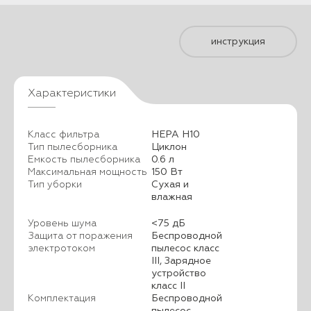
инструкция
Характеристики
Класс фильтра
HEPA H10
Тип пылесборника
Циклон
Емкость пылесборника
0.6 л
Максимальная мощность
150 Вт
Тип уборки
Сухая и
влажная
Уровень шума
<75 дБ
Защита от поражения
Беспроводной
электротоком
пылесос класс
III, Зарядное
устройство
класс II
Комплектация
Беспроводной
пылесос,