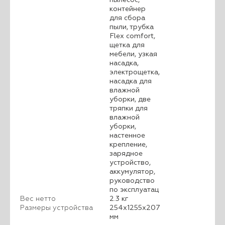
контейнер
для сбора
пыли, трубка
Flex comfort,
щетка для
мебели, узкая
насадка,
электрощетка,
насадка для
влажной
уборки, две
тряпки для
влажной
уборки,
настенное
крепление,
зарядное
устройство,
аккумулятор,
руководство
по эксплуатац
Вес нетто
2.3 кг
Размеры устройства
254x1255x207
мм