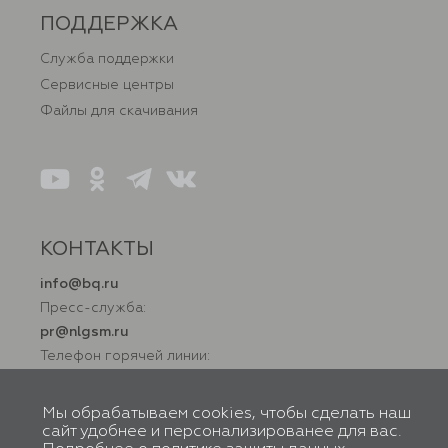
ПОДДЕРЖКА
Служба поддержки
Сервисные центры
Файлы для скачивания
КОНТАКТЫ
info@bq.ru
Пресс-служба:
pr@nlgsm.ru
Телефон горячей линии:
+7 (800) 500 32 90
Мы обрабатываем cookies, чтобы сделать наш
сайт удобнее и персонализированее для вас.
© BQ, 2026. Все права защищены. Правообладатель товарного знака