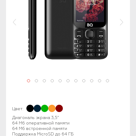
Цвет:
Диагональ экрана 3,5"
64 Мб оперативной памяти
64 Мб встроенной памяти
Поддержка MicroSD до 64 ГБ