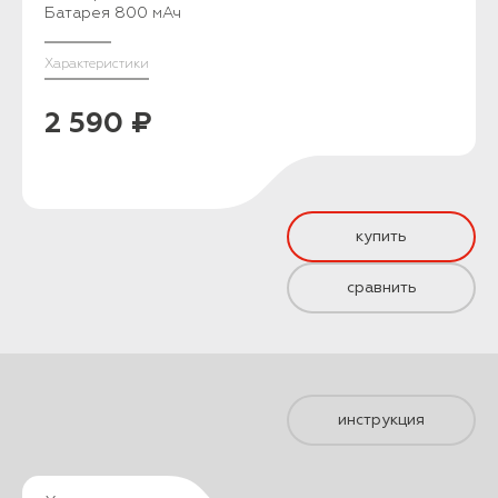
Батарея 800 мАч
Характеристики
2 590 ₽
купить
сравнить
инструкция