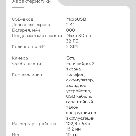
Характеристики
USB-вход
MicroUSB
Диагональ экрана
2.4"
Батарея, мАч
800
Поддержка карт памяти
Micro SD до
32 ГБ
Количество SIM
2 SIM
Камера
Есть
Особенности
Есть вибро, 2
экрана
Комплектация
Телефон,
аккумулятор,
зарядное
устройство,
USB кабель,
гарантийный
талон,
инструкция по
эксплуатации
Размеры устройства
102,8 х 53 х
16,2 мм
Вес
112 гр.