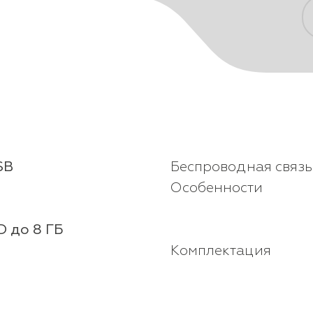
и
SB
Беспроводная связь
Особенности
D до 8 ГБ
Комплектация