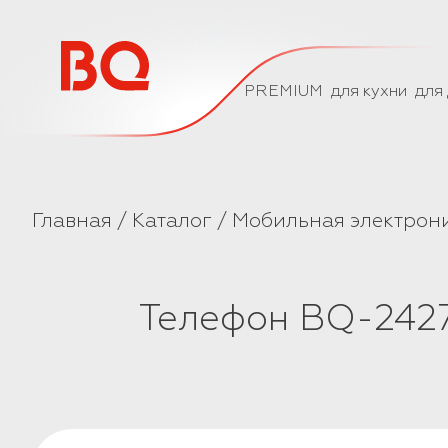
// Базовый скрипт
PREMIUM
для кухни
для
Главная
Каталог
Мобильная электрон
Телефон BQ-242