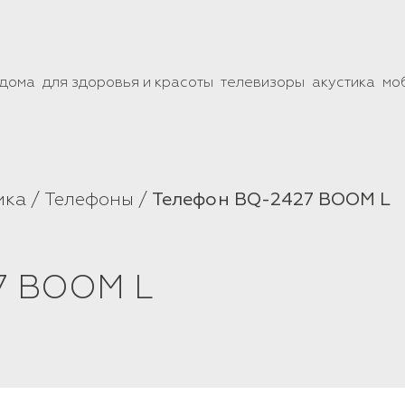
 дома
для здоровья и красоты
телевизоры
акустика
мо
ика
Телефоны
Телефон BQ-2427 BOOM L
7 BOOM L