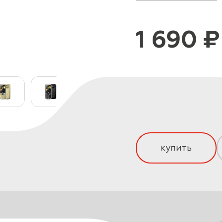
1 690 ₽
купить