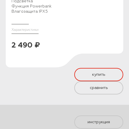
Подсветка
Функция Powerbank
Влагозащита IPX5
Характеристики
2 490 ₽
купить
сравнить
инструкция