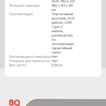
AUX, Micro SD
Внешние размеры
180 х 83 х 83
мм
Комплектация
Портативная
акустика, AUX
кабель, USB
Type-C
кабель,
руководство
по
эксплуатации,
гарантийный
талон.
Беспроводной микрофон
Нет
Ремешок для переноски
Нет
Вес нетто
0.50 кг