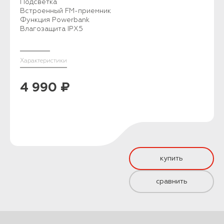
Подсветка
Встроенный FM-приемник
Функция Powerbank
Влагозащита IPX5
Характеристики
4 990 ₽
купить
сравнить