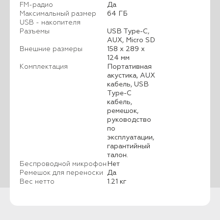
FM-радио
Да
Максимальный размер
64 ГБ
USB - накопителя
Разъемы
USB Type-С,
AUX, Micro SD
Внешние размеры
158 х 289 х
124 мм
Комплектация
Портативная
акустика, AUX
кабель, USB
Type-C
кабель,
ремешок,
руководство
по
эксплуатации,
гарантийный
талон.
Беспроводной микрофон
Нет
Ремешок для переноски
Да
Вес нетто
1.21 кг