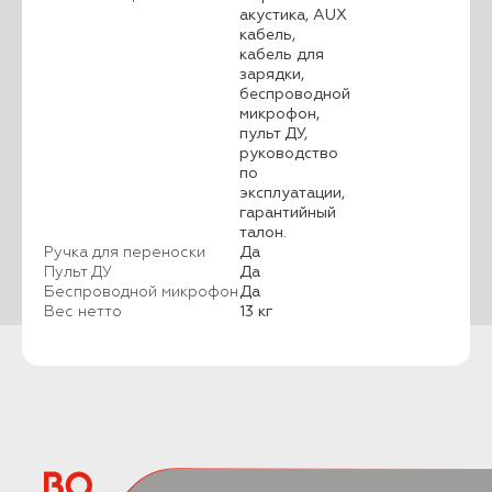
акустика, AUX
кабель,
кабель для
зарядки,
беспроводной
микрофон,
пульт ДУ,
руководство
по
эксплуатации,
гарантийный
талон.
Ручка для переноски
Да
Пульт ДУ
Да
Беспроводной микрофон
Да
Вес нетто
13 кг