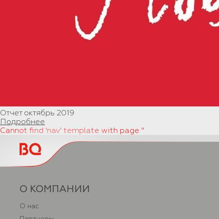
Отчет октябрь 2019
Подробнее
Cannot find 'nav' template with page ''
О КОМПАНИИ
О нас
Партнеры