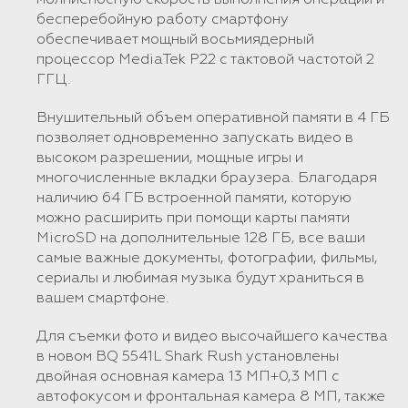
бесперебойную работу смартфону
обеспечивает мощный восьмиядерный
процессор MediaTek P22 с тактовой частотой 2
ГГЦ.
Внушительный объем оперативной памяти в 4 ГБ
позволяет одновременно запускать видео в
высоком разрешении, мощные игры и
многочисленные вкладки браузера. Благодаря
наличию 64 ГБ встроенной памяти, которую
можно расширить при помощи карты памяти
MicroSD на дополнительные 128 ГБ, все ваши
самые важные документы, фотографии, фильмы,
сериалы и любимая музыка будут храниться в
вашем смартфоне.
Для съемки фото и видео высочайшего качества
в новом BQ 5541L Shark Rush установлены
двойная основная камера 13 МП+0,3 МП с
автофокусом и фронтальная камера 8 МП, также