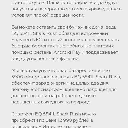
с автофокусом. Ваши фотографии всегда будут
получаться невероятно четкими и яркими, даже в
условиях плохой освещенности.
Вы можете оставить свой бумажник дома, ведь
BQ 5541L Shark Rush обладает встроенным
модулем NFC, который позволяет осуществлять
быстрые бесконтактные мобильные платежи с
помощью системы Android Pay и поддерживает
ряд других полезных функций.
Мощная аккумуляторная батарея емкостью
3900 мАч, установленная в BQ 5541L Shark Rush,
обеспечит заряд энергии на целых два дня,
поэтому этот смартфон идеально подойдет для
динамичного ритма рабочего дня или
насыщенных выходных на природе.
Смартфон BQ 5541L Shark Rush можно
приобрести по цене 12 990 рублей в
официальном Интернет-магазине –