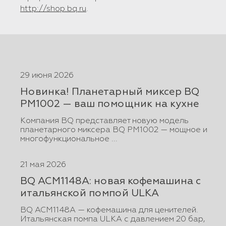
http://shop.bq.ru
.
29 июня 2026
Новинка! Планетарный миксер BQ
PM1002 — ваш помощник на кухне
Компания BQ представляет новую модель
планетарного миксера BQ PM1002 — мощное и
многофункциональное ...
21 мая 2026
BQ ACM1148A: новая кофемашина с
итальянской помпой ULKA
BQ ACM1148A — кофемашина для ценителей.
Итальянская помпа ULKA с давлением 20 бар,