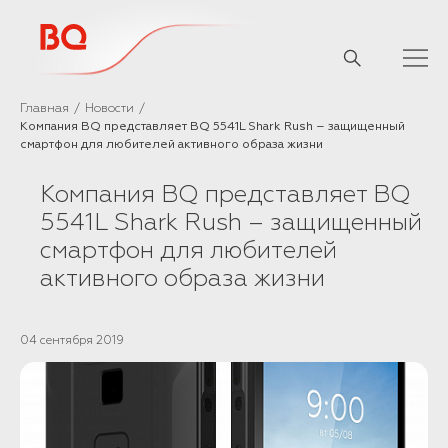
// Базовый скрипт
Главная
Новости
Компания BQ представляет BQ 5541L Shark Rush – защищенный
смартфон для любителей активного образа жизни
Компания BQ представляет BQ
5541L Shark Rush – защищенный
смартфон для любителей
активного образа жизни
04 сентября 2019