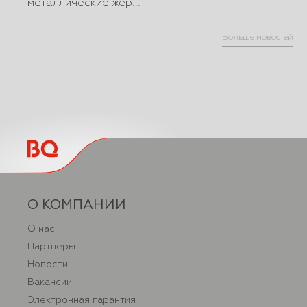
металлические жер...
Больше новостей
О КОМПАНИИ
О нас
Партнеры
Новости
Вакансии
Электронная гарантия