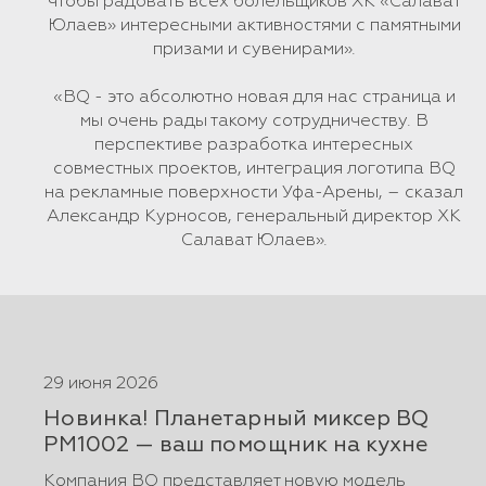
чтобы радовать всех болельщиков ХК «Салават
Юлаев» интересными активностями с памятными
призами и сувенирами».
«BQ - это абсолютно новая для нас страница и
мы очень рады такому сотрудничеству. В
перспективе разработка интересных
совместных проектов, интеграция логотипа BQ
на рекламные поверхности Уфа-Арены, – сказал
Александр Курносов, генеральный директор ХК
Салават Юлаев».
29 июня 2026
Новинка! Планетарный миксер BQ
PM1002 — ваш помощник на кухне
Компания BQ представляет новую модель