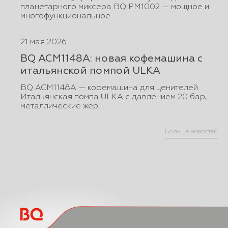
планетарного миксера BQ PM1002 — мощное и
многофункциональное ...
21 мая 2026
BQ ACM1148A: новая кофемашина с
итальянской помпой ULKA
BQ ACM1148A — кофемашина для ценителей.
Итальянская помпа ULKA с давлением 20 бар,
металлические жер...
Больше новостей