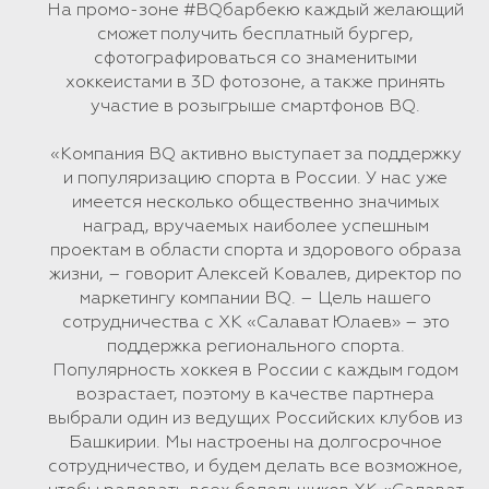
На промо-зоне #BQбарбекю каждый желающий
сможет получить бесплатный бургер,
сфотографироваться со знаменитыми
хоккеистами в 3D фотозоне, а также принять
участие в розыгрыше смартфонов BQ.
«Компания BQ активно выступает за поддержку
и популяризацию спорта в России. У нас уже
имеется несколько общественно значимых
наград, вручаемых наиболее успешным
проектам в области спорта и здорового образа
жизни, – говорит Алексей Ковалев, директор по
маркетингу компании BQ. – Цель нашего
сотрудничества с ХК «Салават Юлаев» – это
поддержка регионального спорта.
Популярность хоккея в России с каждым годом
возрастает, поэтому в качестве партнера
выбрали один из ведущих Российских клубов из
Башкирии. Мы настроены на долгосрочное
сотрудничество, и будем делать все возможное,