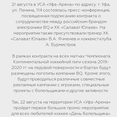
21 августа в УСА «Уфа-Арена» по адресу: г. Уфа,
ул. Ленина, 114 состоялась пресс-конференция,
посвященная подписанию контракта о
сотрудничестве между российским брендом
электроники BQ и ХК «Салават Юлаев». На
мероприятии также присутствовали тренер ХК
«Салават Юлаев» В.А. Ячменев и хоккеист клуба
А. Бурмистров.
В рамках контракта на всех матчах Чемпионата
Континентальной хоккейной лиги сезона 2019-
2020 гг. на ледовой поверхности и бортах будут
размещены логотипы компании BQ. Кроме этого,
будут проводиться различные совместные
рекламные кампании с игроками, специальные
проекты с болельщиками и другие активности.
Так, 22 августа на территории УСА «Уфа-Арена»
пройдет первое большое промо-мероприятие
для всех любителей хоккея «День болельщика».