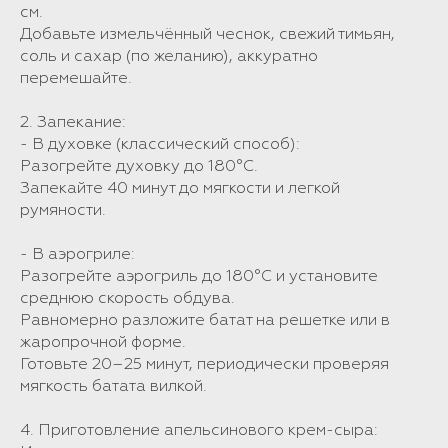
см.
Добавьте измельчённый чеснок, свежий тимьян,
соль и сахар (по желанию), аккуратно
перемешайте.
2. Запекание:
- В духовке (классический способ):
Разогрейте духовку до 180°C.
Запекайте 40 минут до мягкости и легкой
румяности.
- В аэрогриле:
Разогрейте аэрогриль до 180°C и установите
среднюю скорость обдува.
Равномерно разложите батат на решетке или в
жаропрочной форме.
Готовьте 20–25 минут, периодически проверяя
мягкость батата вилкой.
4. Приготовление апельсинового крем-сыра: