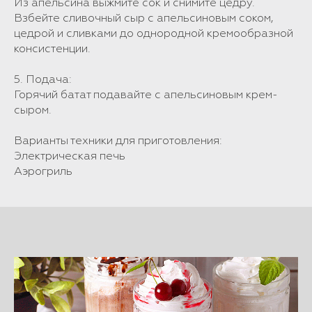
Из апельсина выжмите сок и снимите цедру.
Взбейте сливочный сыр с апельсиновым соком,
цедрой и сливками до однородной кремообразной
консистенции.
5. Подача:
Горячий батат подавайте с апельсиновым крем-
сыром.
Варианты техники для приготовления:
Электрическая печь
Аэрогриль