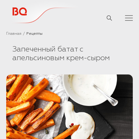
// Базовый скрипт
Главная
Рецепты
Запеченный батат с
апельсиновым крем-сыром