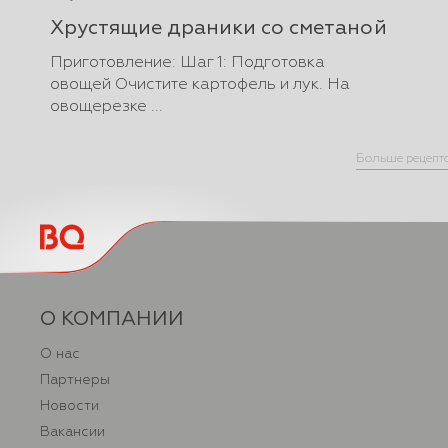
Хрустящие драники со сметаной
Приготовление: Шаг 1: Подготовка
овощей Очистите картофель и лук. На
овощерезке ...
Больше рецепт
О КОМПАНИИ
О нас
Партнеры
Новости
Вакансии