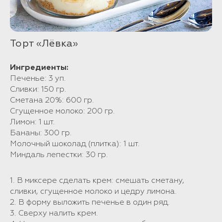
Торт «Лёвка»
Ингредиенты:
Печенье: 3 уп.
Сливки: 150 гр.
Сметана 20%: 600 гр.
Сгущенное молоко: 200 гр.
Лимон: 1 шт.
Бананы: 300 гр.
Молочный шоколад (плитка): 1 шт.
Миндаль лепестки: 30 гр.
1. В миксере сделать крем: смешать сметану,
сливки, сгущенное молоко и цедру лимона.
2. В форму выложить печенье в один ряд.
3. Сверху налить крем.