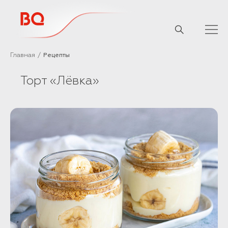
// Базовый скрипт
Главная
Рецепты
Торт «Лёвка»