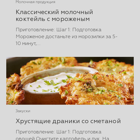
Молочная продукция
Классический молочный
коктейль с мороженым
Приготовление: Шаг 1: Подготовка
Мороженое достаньте из морозилки за 5-
10 минут,...
Закуски
Хрустящие драники со сметаной
Приготовление: Шаг 1: Подготовка
овощей Очистите картофель и лук. На