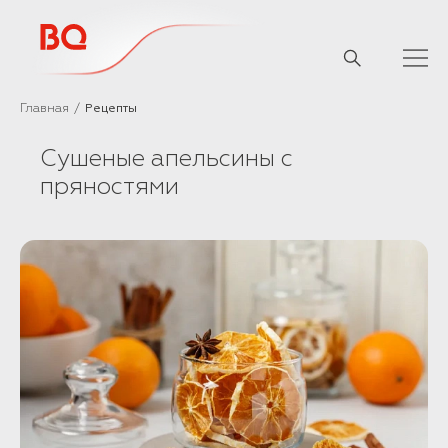
// Базовый скрипт
Главная
Рецепты
Сушеные апельсины с
пряностями