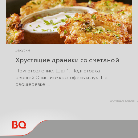
Закуски
Хрустящие драники со сметаной
Приготовление: Шаг 1: Подготовка
овощей Очистите картофель и лук. На
овощерезке ...
Больше рецепт