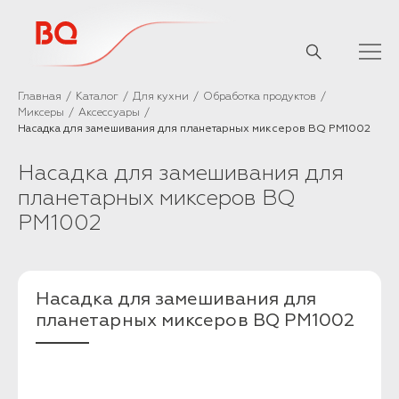
// Базовый скрипт
Главная
Каталог
Для кухни
Обработка продуктов
Миксеры
Аксессуары
Насадка для замешивания для планетарных миксеров BQ PM1002
Насадка для замешивания для
планетарных миксеров BQ
PM1002
Насадка для замешивания для
планетарных миксеров BQ PM1002